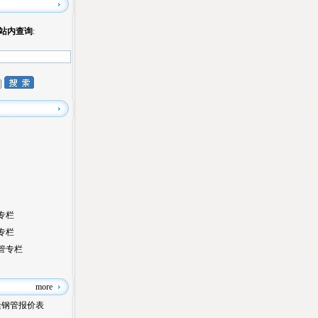
站内查询
:
导航
专栏
专栏
管专栏
信息
more
缝钢管报价表