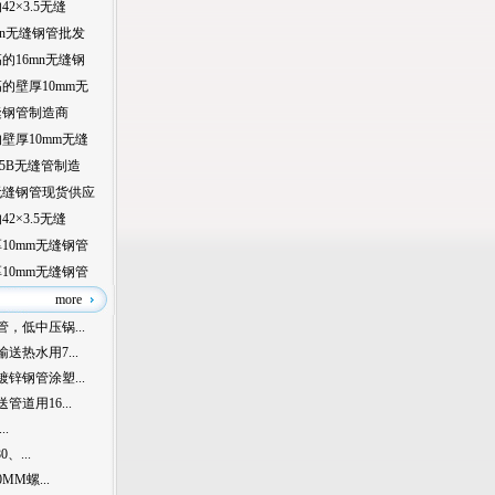
2×3.5无缝
mn无缝钢管批发
的16mn无缝钢
的壁厚10mm无
缝钢管制造商
壁厚10mm无缝
45B无缝管制造
无缝钢管现货供应
2×3.5无缝
10mm无缝钢管
10mm无缝钢管
产品
more
，低中压锅...
送热水用7...
锌钢管涂塑...
道用16...
.
、...
MM螺...