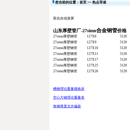
您当前的位置：
首页
>>
热点导读
双击自动滚屏
合金钢管
山东厚壁管厂-27simn
价格
27simn
厚壁钢管
127X8
5120
27simn
厚壁钢管
127X9
5120
27simn
厚壁钢管
127X10
5120
27simn
厚壁钢管
127X11
5120
27simn
厚壁钢管
127X17
5120
27simn
厚壁钢管
127X25
5120
27simn
厚壁钢管
127X26
5120
槽钢理论重量规格表
空心方钢理论重量表
角钢厚度允许偏差