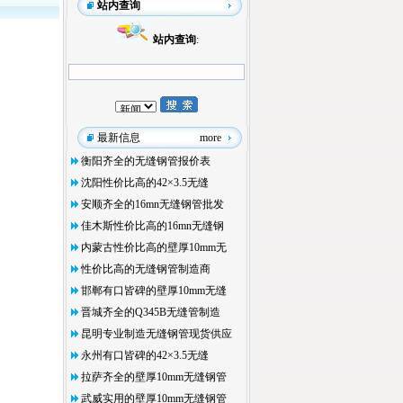
站内查询
站内查询
:
最新信息
more
衡阳齐全的无缝钢管报价表
沈阳性价比高的42×3.5无缝
安顺齐全的16mn无缝钢管批发
佳木斯性价比高的16mn无缝钢
内蒙古性价比高的壁厚10mm无
性价比高的无缝钢管制造商
邯郸有口皆碑的壁厚10mm无缝
晋城齐全的Q345B无缝管制造
昆明专业制造无缝钢管现货供应
永州有口皆碑的42×3.5无缝
拉萨齐全的壁厚10mm无缝钢管
武威实用的壁厚10mm无缝钢管