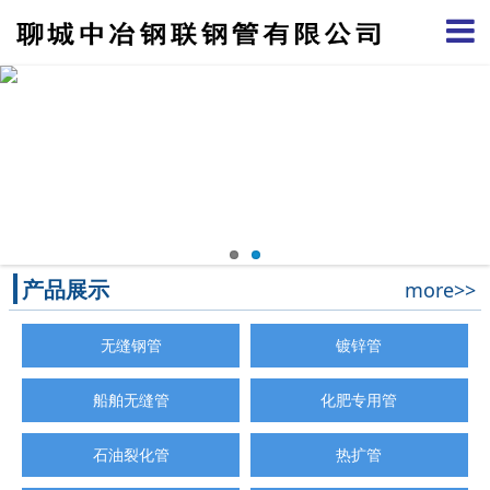
产品展示
more>>
无缝钢管
镀锌管
船舶无缝管
化肥专用管
石油裂化管
热扩管