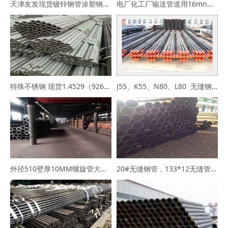
天津友发现货镀锌钢管涂塑钢管衬塑钢管焊管大口径镀锌无缝钢管厂家
电厂化工厂输送管道用16mn合金无缝钢管45号厚壁钢管大口径钢管
特殊不锈钢 现货1.4529（926）S32760 347H无缝钢管
J55、K55、N80、L80 无缝钢管地质管钻杆专用钢管
外径510壁厚10MM螺旋管大口径钢管直缝焊管426*8焊管
20#无缝钢管，133*12无缝管最新价格325*35无缝钢管厂