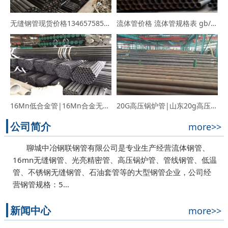
无缝钢管现货价格13465758531-无缝钢管资源-无缝钢管市场
流体管价格 流体管规格表 gb/t3087流体管 325*10无缝钢管
16Mn低合金管|16Mn合金无缝钢管|16Mn合金管化学成分
20G高压锅炉管|山东20g高压锅炉管|高压锅炉管知识用途
公司简介
more>>
聊城中冶钢联钢管有限公司是专业生产经营流体钢管、
16mn无缝钢管、光亮精密管、高压锅炉管、管线钢管、低温
管、不锈钢无缝钢管、石油套管等的大型钢管企业，公司经
营钢管规格：5…
新闻中心
more>>