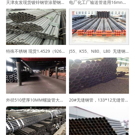
天津友发现货镀锌钢管涂塑钢管衬塑钢管焊管大口径镀锌无缝钢管厂家
电厂化工厂输送管道用16mn合金无缝钢管45号厚壁钢管大口径钢管
特殊不锈钢 现货1.4529（926）S32760 347H无缝钢管
J55、K55、N80、L80 无缝钢管地质管钻杆专用钢管
外径510壁厚10MM螺旋管大口径钢管直缝焊管426*8焊管
20#无缝钢管，133*12无缝管最新价格325*35无缝钢管厂