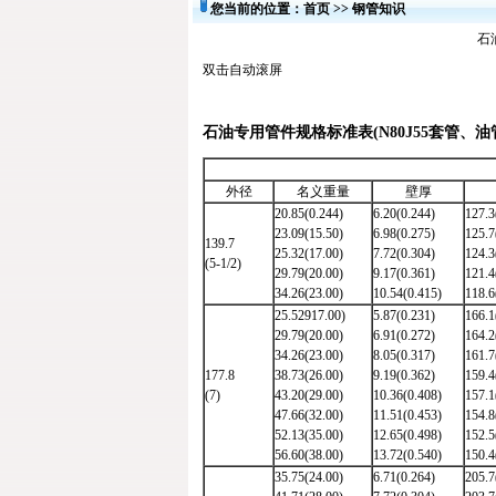
您当前的位置：
首页
>>
钢管知识
石
双击自动滚屏
石油专用管件规格标准表(N80J55套管、油
外径
名义重量
壁厚
20.85(0.244)
6.20(0.244)
127.3
23.09(15.50)
6.98(0.275)
125.7
139.7
25.32(17.00)
7.72(0.304)
124.3
(5-1/2)
29.79(20.00)
9.17(0.361)
121.4
34.26(23.00)
10.54(0.415)
118.6
25.52917.00)
5.87(0.231)
166.1
29.79(20.00)
6.91(0.272)
164.2
34.26(23.00)
8.05(0.317)
161.7
177.8
38.73(26.00)
9.19(0.362)
159.4
(7)
43.20(29.00)
10.36(0.408)
157.1
47.66(32.00)
11.51(0.453)
154.8
52.13(35.00)
12.65(0.498)
152.5
56.60(38.00)
13.72(0.540)
150.4
35.75(24.00)
6.71(0.264)
205.7