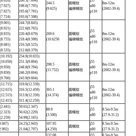
(8.020)
200.5(7.894)
j55
244.5
圆螺纹
8m-12m
(7.927)
198.0(7.795)
n80
(9.625)
偏梯螺纹
(2602-39.4)
(7.827)
195.6(7.701)
p110
(7.724)
193.0(7.598)
(9.001)
244.7(8.845)
(8.921)
222.6(8.765)
j55
(8.835)
220.4(8.679)
269.6
圆螺纹
8m-12m
n80
(8.755)
218.4(8.599)
(10.6250
偏梯螺纹
(2602-39.4)
p110
(8.681)
216.5(8.525)
(8.535)
212.8(8.379)
(10.192)
254.9(10.035)
(10.050)
251.3(9.894)
j55
298.5
圆螺纹
8m-12m
(9.950)
248.8(9.794)
n80
(11.752)
偏梯螺纹
(2602-39.4)
(9.850)
246.2(9.694)
p110
(9.760)
243.9(9.604)
(12.715)
319.0(12.559)
j55
(12.615)
316.5(12.459)
365.1
圆螺纹
8m-12m
n80
(12.515)
313.9(12.359)
(14.374)
偏梯螺纹
(2602-39.4)
p110
(12.415)
311.4(12.259)
(2.441)
59.61(2.347)
88.9
j55
8.5m-9.5m
(2.323)
56.62(2.229)
圆螺纹
(3.500)
n80
(27.9-31.2)
(2.259)
54.99(2.165)
3.067)
24.25(2.943)
107.95
j55
8.5m-9.5m
圆螺纹
2.992)
21.04(2.797)
(4.250)
n80
(27.9-31.2)
132.08
j55
8.5m-9.5m