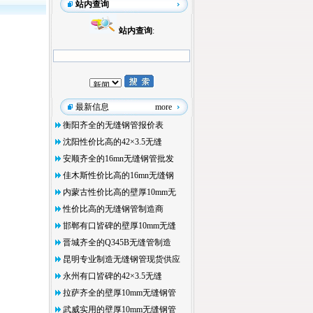
站内查询
站内查询
:
最新信息
more
衡阳齐全的无缝钢管报价表
沈阳性价比高的42×3.5无缝
安顺齐全的16mn无缝钢管批发
佳木斯性价比高的16mn无缝钢
内蒙古性价比高的壁厚10mm无
性价比高的无缝钢管制造商
邯郸有口皆碑的壁厚10mm无缝
晋城齐全的Q345B无缝管制造
昆明专业制造无缝钢管现货供应
永州有口皆碑的42×3.5无缝
拉萨齐全的壁厚10mm无缝钢管
武威实用的壁厚10mm无缝钢管