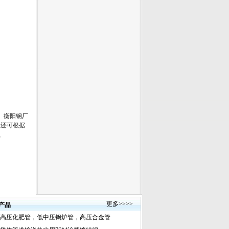
、衡阳钢厂
尺,还可根据
G、
更多
>>>>
产品
高压化肥管，低中压锅炉管，高压合金管