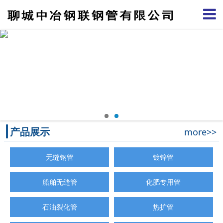
产品展示
more>>
无缝钢管
镀锌管
船舶无缝管
化肥专用管
石油裂化管
热扩管