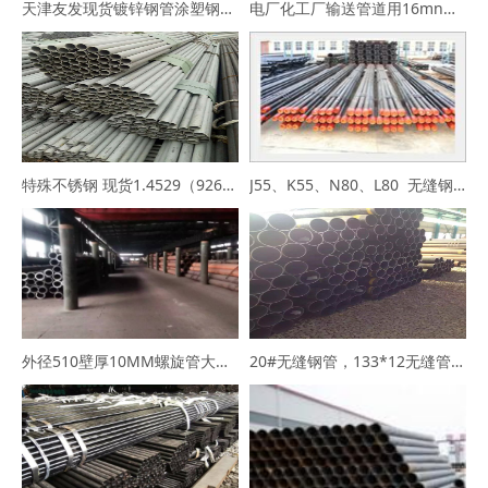
天津友发现货镀锌钢管涂塑钢管衬塑钢管焊管大口径镀锌无缝钢管厂家
电厂化工厂输送管道用16mn合金无缝钢管45号厚壁钢管大口径钢管
特殊不锈钢 现货1.4529（926）S32760 347H无缝钢管
J55、K55、N80、L80 无缝钢管地质管钻杆专用钢管
外径510壁厚10MM螺旋管大口径钢管直缝焊管426*8焊管
20#无缝钢管，133*12无缝管最新价格325*35无缝钢管厂