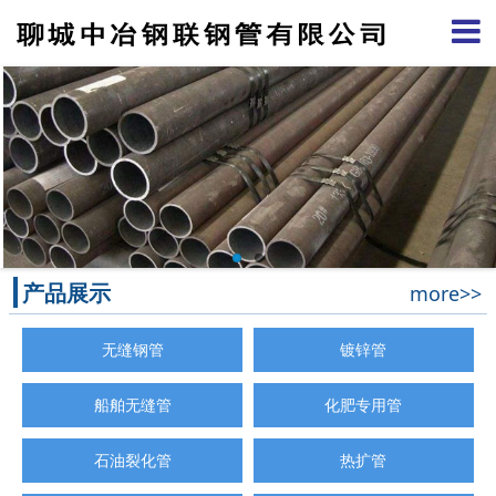
产品展示
more>>
无缝钢管
镀锌管
船舶无缝管
化肥专用管
石油裂化管
热扩管