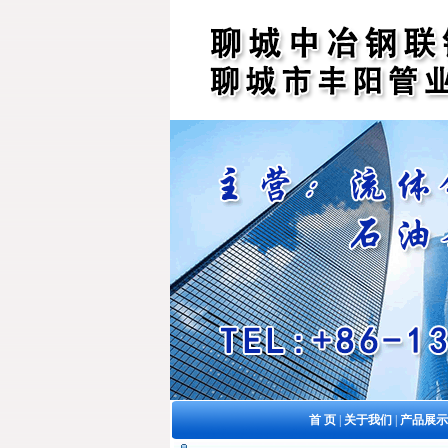
首 页
|
关于我们
|
产品展示