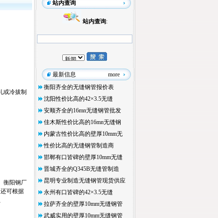
站内查询
站内查询
:
最新信息
more
衡阳齐全的无缝钢管报价表
轧或冷拔制
沈阳性价比高的42×3.5无缝
安顺齐全的16mn无缝钢管批发
佳木斯性价比高的16mn无缝钢
内蒙古性价比高的壁厚10mm无
性价比高的无缝钢管制造商
邯郸有口皆碑的壁厚10mm无缝
晋城齐全的Q345B无缝管制造
昆明专业制造无缝钢管现货供应
、衡阳钢厂
尺,还可根据
永州有口皆碑的42×3.5无缝
G、
拉萨齐全的壁厚10mm无缝钢管
武威实用的壁厚10mm无缝钢管