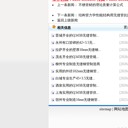
上一条新闻：
不锈管材的理论质量计算公式
下一条新闻：
结构管力学性能|结构用无缝管抗
返回上级新闻
更
相关信息
晋城齐全的Q345B无缝管制...
[2026
永州有口皆碑的42×3.5无...
[2026
拉萨齐全的壁厚10mm无缝钢...
[2026
茂名齐全的Q345B无缝管规...
[2026
柳州专业制造无缝钢管制造商
[2026
实用的外径102mm无缝钢管...
[2026
白城专业生产45×3.5无缝...
[2026/
酒泉实用的Q345B无缝管制...
[2026/
上海实用的Q345B无缝管供...
[2026
宿州专业制造16mn无缝钢管...
[2025
sitemap
|
网站地