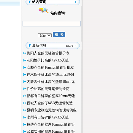
站内查询
站内查询
:
最新信息
more
衡阳齐全的无缝钢管报价表
沈阳性价比高的42×3.5无缝
安顺齐全的16mn无缝钢管批发
佳木斯性价比高的16mn无缝钢
内蒙古性价比高的壁厚10mm无
性价比高的无缝钢管制造商
邯郸有口皆碑的壁厚10mm无缝
晋城齐全的Q345B无缝管制造
昆明专业制造无缝钢管现货供应
永州有口皆碑的42×3.5无缝
拉萨齐全的壁厚10mm无缝钢管
武威实用的壁厚10mm无缝钢管