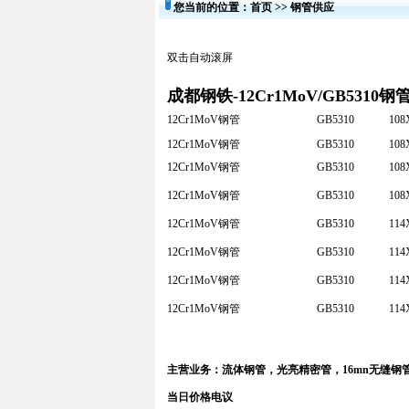
您当前的位置：
首页
>>
钢管供应
双击自动滚屏
成都钢铁-12Cr1MoV/GB5310
12Cr1MoV
钢管
GB5310
108
12Cr1MoV
钢管
GB5310
108
12Cr1MoV
钢管
GB5310
108
12Cr1MoV
钢管
GB5310
108
12Cr1MoV
钢管
GB5310
114
12Cr1MoV
钢管
GB5310
114
12Cr1MoV
钢管
GB5310
114
12Cr1MoV
钢管
GB5310
114
主营业务：
流体钢管
，
光亮精密管
，
16mn无缝钢
当日价格电议