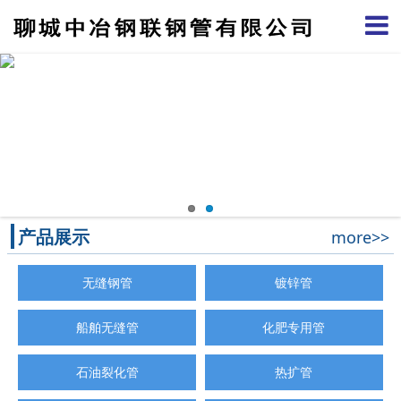
产品展示
more>>
无缝钢管
镀锌管
船舶无缝管
化肥专用管
石油裂化管
热扩管