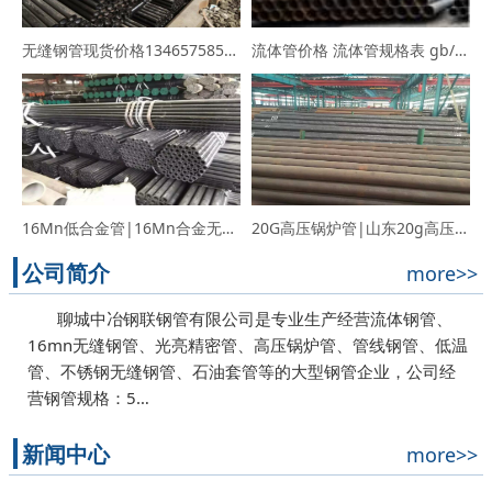
无缝钢管现货价格13465758531-无缝钢管资源-无缝钢管市场
流体管价格 流体管规格表 gb/t3087流体管 325*10无缝钢管
16Mn低合金管|16Mn合金无缝钢管|16Mn合金管化学成分
20G高压锅炉管|山东20g高压锅炉管|高压锅炉管知识用途
公司简介
more>>
聊城中冶钢联钢管有限公司是专业生产经营流体钢管、
16mn无缝钢管、光亮精密管、高压锅炉管、管线钢管、低温
管、不锈钢无缝钢管、石油套管等的大型钢管企业，公司经
营钢管规格：5…
新闻中心
more>>