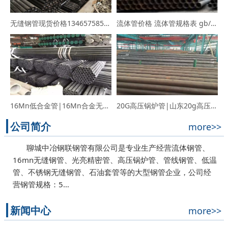
无缝钢管现货价格13465758531-无缝钢管资源-无缝钢管市场
流体管价格 流体管规格表 gb/t3087流体管 325*10无缝钢管
16Mn低合金管|16Mn合金无缝钢管|16Mn合金管化学成分
20G高压锅炉管|山东20g高压锅炉管|高压锅炉管知识用途
公司简介
more>>
聊城中冶钢联钢管有限公司是专业生产经营流体钢管、
16mn无缝钢管、光亮精密管、高压锅炉管、管线钢管、低温
管、不锈钢无缝钢管、石油套管等的大型钢管企业，公司经
营钢管规格：5…
新闻中心
more>>