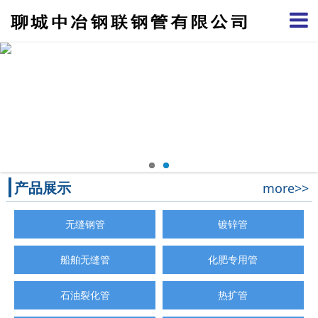
产品展示
more>>
无缝钢管
镀锌管
船舶无缝管
化肥专用管
石油裂化管
热扩管