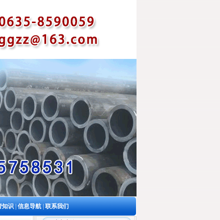
管知识
|
信息导航
|
联系我们