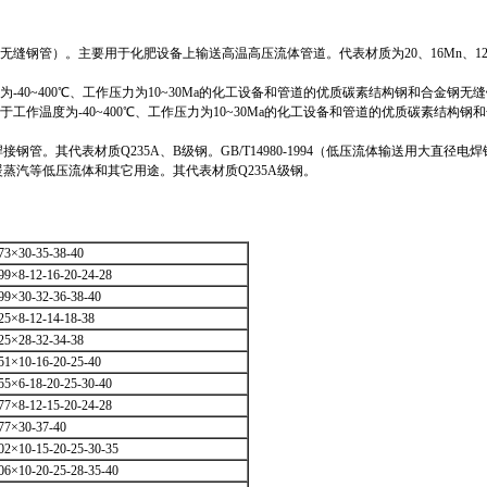
用无缝钢管）。主要用于化肥设备上输送高温高压流体管道。代表材质为20、16Mn、12C
为-40~400℃、工作压力为10~30Ma的化工设备和管道的优质碳素结构钢和合金钢无
于工作温度为-40~400℃、工作压力为10~30Ma的化工设备和管道的优质碳素结构钢
其代表材质Q235A、B级钢。GB/T14980-1994（低压流体输送用大直径电
蒸汽等低压流体和其它用途。其代表材质Q235A级钢。
73×30-35-38-40
99×8-12-16-20-24-28
99×30-32-36-38-40
25×8-12-14-18-38
25×28-32-34-38
51×10-16-20-25-40
55×6-18-20-25-30-40
77×8-12-15-20-24-28
77×30-37-40
02×10-15-20-25-30-35
06×10-20-25-28-35-40