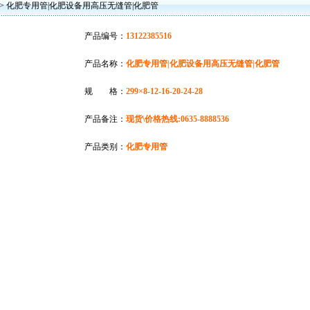
> 化肥专用管|化肥设备用高压无缝管|化肥管
产品编号：
13122385516
产品名称：
化肥专用管|化肥设备用高压无缝管|化肥管
规 格：
299×8-12-16-20-24-28
产品备注：
现货\价格热线:0635-8888536
产品类别：
化肥专用管