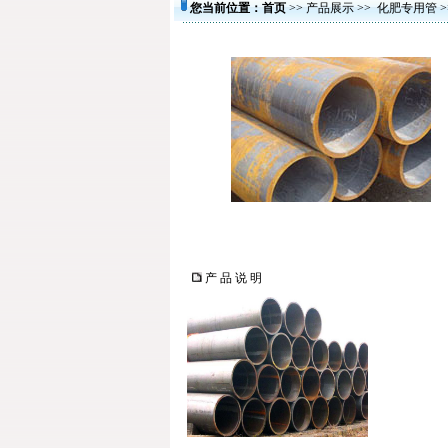
您当前位置：
首页
>>
产品展示
>>
化肥专用管
>
产 品 说 明