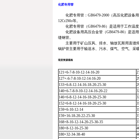
化肥专用管
化肥专用管：GB6479-2000（高压化肥设备
12Cr2Mo等。
化肥专用管（GB6479-86）是适用于工作温度
化肥设备用高压合金管（GB6479-86）是适用
缝钢管。
主要用于矿山压风、排水、轴放瓦斯用直缝焊接钢管。
锅炉管主要用于输送水、污水、煤气、空气、采暖
现货资源规格
121×6-7-8-10-12-14-16-20
2
127×-6-7-8-10-12-14-16-20
2
133×6-8-12-14-16-18-20-25-30
2
140×6-7-8-9-10-12-14-16-20-22
3
146×6-8-12-14-16-18-20-25-30
3
152×6-8-12-14-16-18-20-25-30
3
159×6-10-12-14
3
159×16-18-20-22-25-30
3
168×8-10-12-14-20-25-30-35
3
180×8-12-16-25-30
4
180×32-34-38-40
4