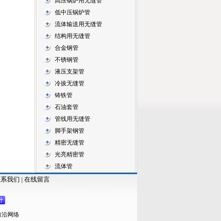
高压锅炉用无缝管
低中压锅炉管
流体输送用无缝管
结构用无缝管
合金钢管
不锈钢管
液压支架管
冷拔无缝管
铸铁管
石油套管
管线用无缝管
脚手架钢管
精密无缝管
光亮精密管
流体管
联系我们
|
在线留言
前沿网络