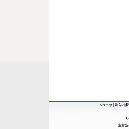
sitemap
|
网站地
C
主营业