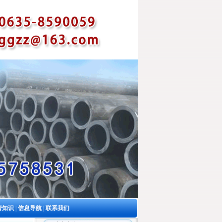
管知识
|
信息导航
|
联系我们