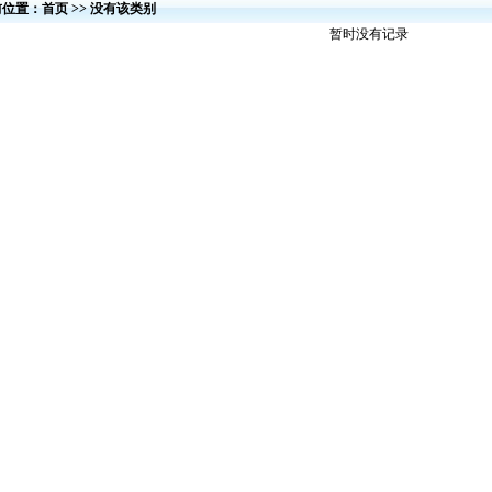
前位置：
首页
>> 没有该类别
暂时没有记录