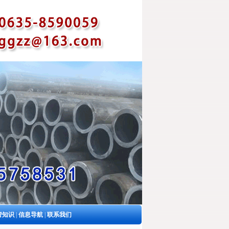
管知识
|
信息导航
|
联系我们