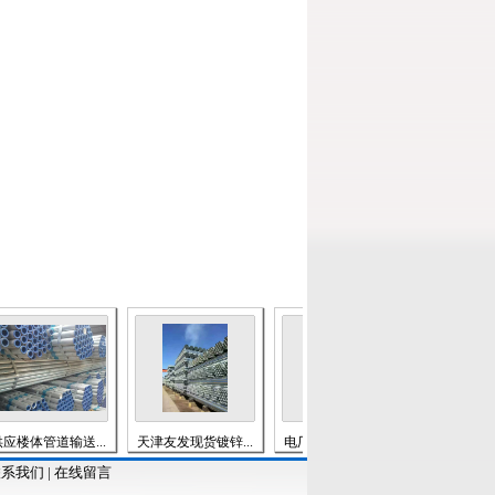
体管道输送...
天津友发现货镀锌...
电厂化工厂输送管...
特殊不锈钢&nb.
联系我们
|
在线留言