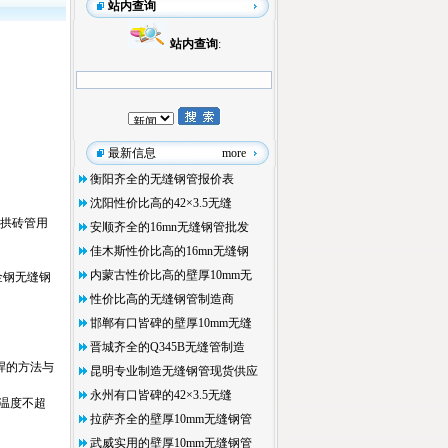
站内查询
站内查询
:
最新信息
more
衡阳齐全的无缝钢管报价表
沈阳性价比高的42×3.5无缝
和拱砖管用
安顺齐全的16mn无缝钢管批发
佳木斯性价比高的16mn无缝钢
内蒙古性价比高的壁厚10mm无
合金钢无缝钢
性价比高的无缝钢管制造商
邯郸有口皆碑的壁厚10mm无缝
晋城齐全的Q345B无缝管制造
焊的方法与
昆明专业制造无缝钢管现货供应
永州有口皆碑的42×3.5无缝
作温度不超
拉萨齐全的壁厚10mm无缝钢管
武威实用的壁厚10mm无缝钢管