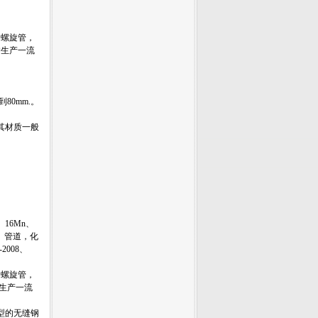
、螺旋管，
户生产一流
80mm.。
其材质一般
16Mn、
及地质、管道，化
-2008、
、螺旋管，
生产一流
型的无缝钢