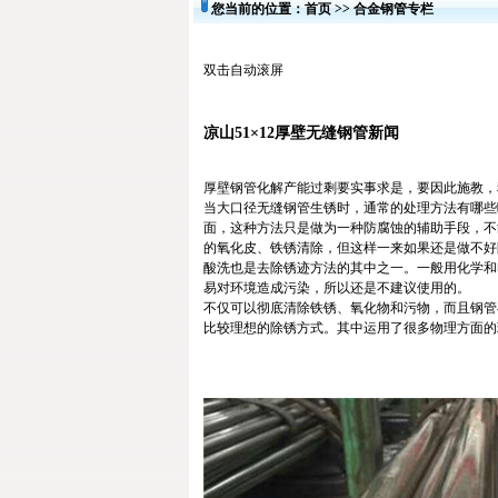
您当前的位置：
首页
>>
合金钢管专栏
双击自动滚屏
凉山51×12厚壁无缝钢管新闻
厚壁钢管化解产能过剩要实事求是，要因此施教，
当大口径无缝钢管生锈时，通常的处理方法有哪些
面，这种方法只是做为一种防腐蚀的辅助手段，不
的氧化皮、铁锈清除，但这样一来如果还是做不好
酸洗也是去除锈迹方法的其中之一。一般用化学和
易对环境造成污染，所以还是不建议使用的。
不仅可以彻底清除铁锈、氧化物和污物，而且钢管
比较理想的除锈方式。其中运用了很多物理方面的