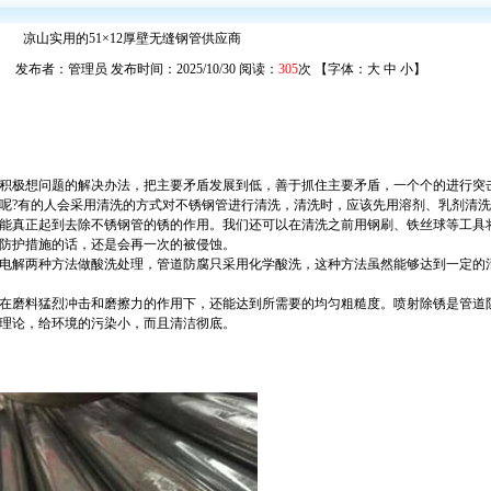
凉山实用的51×12厚壁无缝钢管供应商
发布者：管理员 发布时间：2025/10/30 阅读：
305
次 【字体：
大
中
小
】
积极想问题的解决办法，把主要矛盾发展到低，善于抓住主要矛盾，一个个的进行突
呢?有的人会采用清洗的方式对不锈钢管进行清洗，清洗时，应该先用溶剂、乳剂清
能真正起到去除不锈钢管的锈的作用。我们还可以在清洗之前用钢刷、铁丝球等工具
防护措施的话，还是会再一次的被侵蚀。
电解两种方法做酸洗处理，管道防腐只采用化学酸洗，这种方法虽然能够达到一定的
在磨料猛烈冲击和磨擦力的作用下，还能达到所需要的均匀粗糙度。喷射除锈是管道
理论，给环境的污染小，而且清洁彻底。