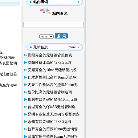
站内查询
站内查询
:
最新信息
more
击。
衡阳齐全的无缝钢管报价表
洗钢材的表
沈阳性价比高的42×3.5无缝
将表面松动
安顺齐全的16mn无缝钢管批发
清洁度但是
佳木斯性价比高的16mn无缝钢
内蒙古性价比高的壁厚10mm无
防腐方法中
性价比高的无缝钢管制造商
邯郸有口皆碑的壁厚10mm无缝
晋城齐全的Q345B无缝管制造
昆明专业制造无缝钢管现货供应
永州有口皆碑的42×3.5无缝
拉萨齐全的壁厚10mm无缝钢管
武威实用的壁厚10mm无缝钢管