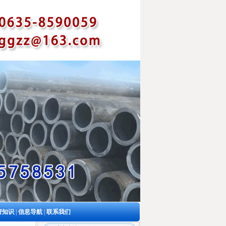
管知识
|
信息导航
|
联系我们