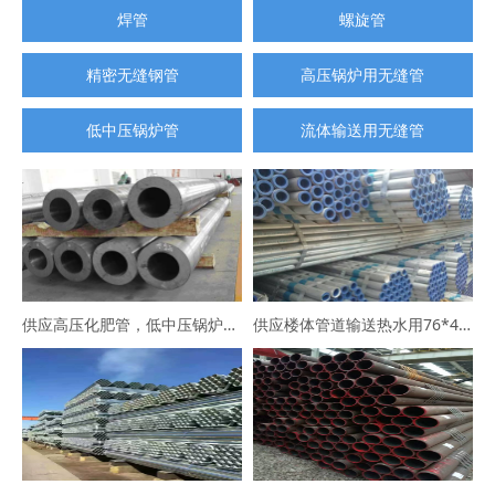
焊管
螺旋管
精密无缝钢管
高压锅炉用无缝管
低中压锅炉管
流体输送用无缝管
供应高压化肥管，低中压锅炉管，高压合金管
供应楼体管道输送热水用76*4涂塑镀锌钢管102*5冷水用衬塑镀锌钢管