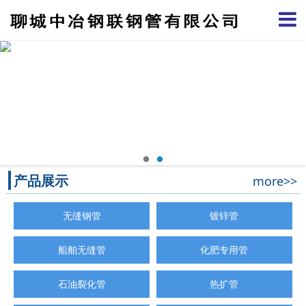
产品展示
more>>
无缝钢管
镀锌管
船舶无缝管
化肥专用管
石油裂化管
热扩管