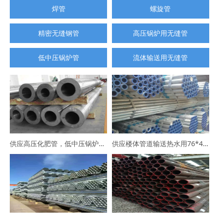
焊管
螺旋管
精密无缝钢管
高压锅炉用无缝管
低中压锅炉管
流体输送用无缝管
供应高压化肥管，低中压锅炉管，高压合金管
供应楼体管道输送热水用76*4涂塑镀锌钢管102*5冷水用衬塑镀锌钢管