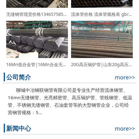
无缝钢管现货价格13465758531-无缝钢管资源-无缝钢管市场
流体管价格 流体管规格表 gb/t3087流体管 325*10无缝钢管
16Mn低合金管|16Mn合金无缝钢管|16Mn合金管化学成分
20G高压锅炉管|山东20g高压锅炉管|高压锅炉管知识用途
公司简介
more>>
聊城中冶钢联钢管有限公司是专业生产经营流体钢管、
16mn无缝钢管、光亮精密管、高压锅炉管、管线钢管、低温
管、不锈钢无缝钢管、石油套管等的大型钢管企业，公司经
营钢管规格：5…
新闻中心
more>>