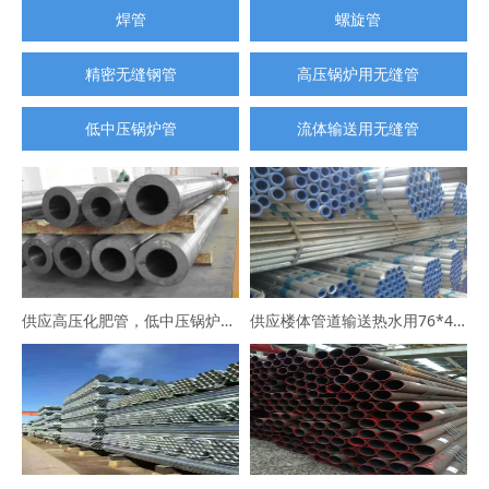
焊管
螺旋管
精密无缝钢管
高压锅炉用无缝管
低中压锅炉管
流体输送用无缝管
供应高压化肥管，低中压锅炉管，高压合金管
供应楼体管道输送热水用76*4涂塑镀锌钢管102*5冷水用衬塑镀锌钢管