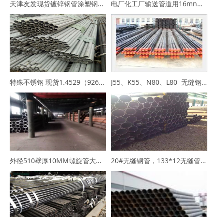
天津友发现货镀锌钢管涂塑钢管衬塑钢管焊管大口径镀锌无缝钢管厂家
电厂化工厂输送管道用16mn合金无缝钢管45号厚壁钢管大口径钢管
特殊不锈钢 现货1.4529（926）S32760 347H无缝钢管
J55、K55、N80、L80 无缝钢管地质管钻杆专用钢管
外径510壁厚10MM螺旋管大口径钢管直缝焊管426*8焊管
20#无缝钢管，133*12无缝管最新价格325*35无缝钢管厂