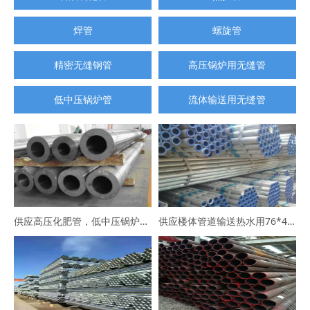
焊管
螺旋管
精密无缝钢管
高压锅炉用无缝管
低中压锅炉管
流体输送用无缝管
供应高压化肥管，低中压锅炉管，高压合金管
供应楼体管道输送热水用76*4涂塑镀锌钢管102*5冷水用衬塑镀锌钢管