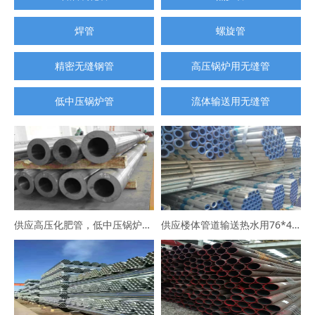
焊管
螺旋管
精密无缝钢管
高压锅炉用无缝管
低中压锅炉管
流体输送用无缝管
供应高压化肥管，低中压锅炉管，高压合金管
供应楼体管道输送热水用76*4涂塑镀锌钢管102*5冷水用衬塑镀锌钢管