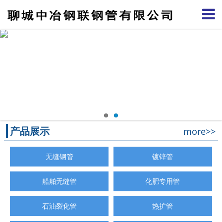
产品展示
more>>
无缝钢管
镀锌管
船舶无缝管
化肥专用管
石油裂化管
热扩管