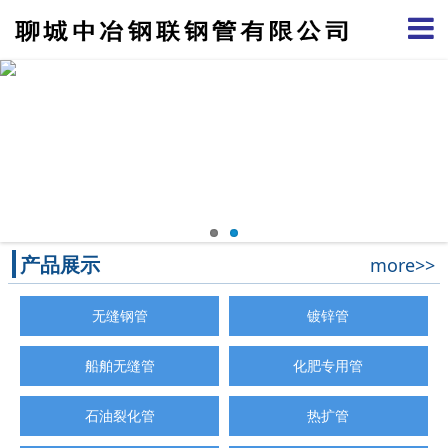
产品展示
more>>
无缝钢管
镀锌管
船舶无缝管
化肥专用管
石油裂化管
热扩管