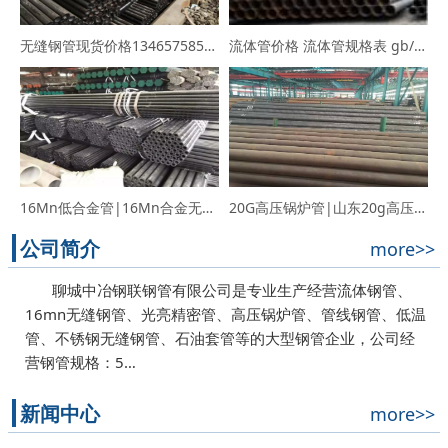
无缝钢管现货价格13465758531-无缝钢管资源-无缝钢管市场
流体管价格 流体管规格表 gb/t3087流体管 325*10无缝钢管
16Mn低合金管|16Mn合金无缝钢管|16Mn合金管化学成分
20G高压锅炉管|山东20g高压锅炉管|高压锅炉管知识用途
公司简介
more>>
聊城中冶钢联钢管有限公司是专业生产经营流体钢管、
16mn无缝钢管、光亮精密管、高压锅炉管、管线钢管、低温
管、不锈钢无缝钢管、石油套管等的大型钢管企业，公司经
营钢管规格：5…
新闻中心
more>>