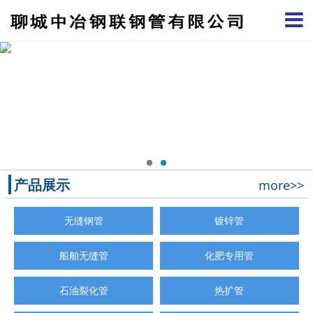
产品展示
more>>
无缝钢管
镀锌管
船舶无缝管
化肥专用管
石油裂化管
热扩管