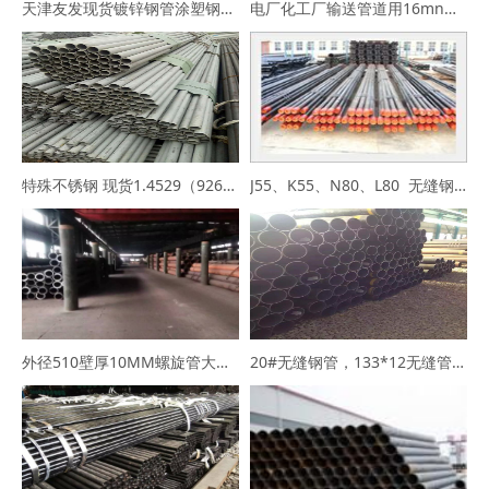
天津友发现货镀锌钢管涂塑钢管衬塑钢管焊管大口径镀锌无缝钢管厂家
电厂化工厂输送管道用16mn合金无缝钢管45号厚壁钢管大口径钢管
特殊不锈钢 现货1.4529（926）S32760 347H无缝钢管
J55、K55、N80、L80 无缝钢管地质管钻杆专用钢管
外径510壁厚10MM螺旋管大口径钢管直缝焊管426*8焊管
20#无缝钢管，133*12无缝管最新价格325*35无缝钢管厂