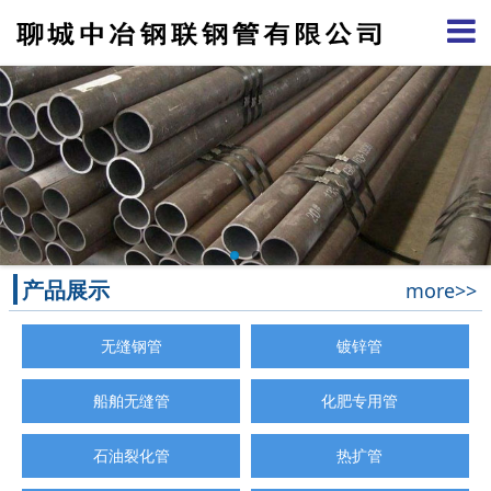
产品展示
more>>
无缝钢管
镀锌管
船舶无缝管
化肥专用管
石油裂化管
热扩管