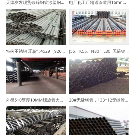
天津友发现货镀锌钢管涂塑钢管衬塑钢管焊管大口径镀锌无缝钢管厂家
电厂化工厂输送管道用16mn合金无缝钢管45号厚壁钢管大口径钢管
特殊不锈钢 现货1.4529（926）S32760 347H无缝钢管
J55、K55、N80、L80 无缝钢管地质管钻杆专用钢管
外径510壁厚10MM螺旋管大口径钢管直缝焊管426*8焊管
20#无缝钢管，133*12无缝管最新价格325*35无缝钢管厂