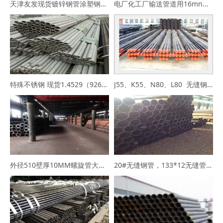
天津友发现货镀锌钢管涂塑钢管衬塑钢管焊管大口径镀锌无缝钢管厂家
电厂化工厂输送管道用16mn合金无缝钢管45号厚壁钢管大口径钢管
特殊不锈钢 现货1.4529（926）S32760 347H无缝钢管
J55、K55、N80、L80 无缝钢管地质管钻杆专用钢管
外径510壁厚10MM螺旋管大口径钢管直缝焊管426*8焊管
20#无缝钢管，133*12无缝管最新价格325*35无缝钢管厂