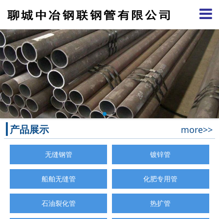
产品展示
more>>
无缝钢管
镀锌管
船舶无缝管
化肥专用管
石油裂化管
热扩管