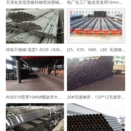
天津友发现货镀锌钢管涂塑钢管衬塑钢管焊管大口径镀锌无缝钢管厂家
电厂化工厂输送管道用16mn合金无缝钢管45号厚壁钢管大口径钢管
特殊不锈钢 现货1.4529（926）S32760 347H无缝钢管
J55、K55、N80、L80 无缝钢管地质管钻杆专用钢管
外径510壁厚10MM螺旋管大口径钢管直缝焊管426*8焊管
20#无缝钢管，133*12无缝管最新价格325*35无缝钢管厂