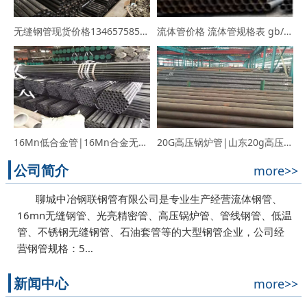
无缝钢管现货价格13465758531-无缝钢管资源-无缝钢管市场
流体管价格 流体管规格表 gb/t3087流体管 325*10无缝钢管
16Mn低合金管|16Mn合金无缝钢管|16Mn合金管化学成分
20G高压锅炉管|山东20g高压锅炉管|高压锅炉管知识用途
公司简介
more>>
聊城中冶钢联钢管有限公司是专业生产经营流体钢管、
16mn无缝钢管、光亮精密管、高压锅炉管、管线钢管、低温
管、不锈钢无缝钢管、石油套管等的大型钢管企业，公司经
营钢管规格：5…
新闻中心
more>>