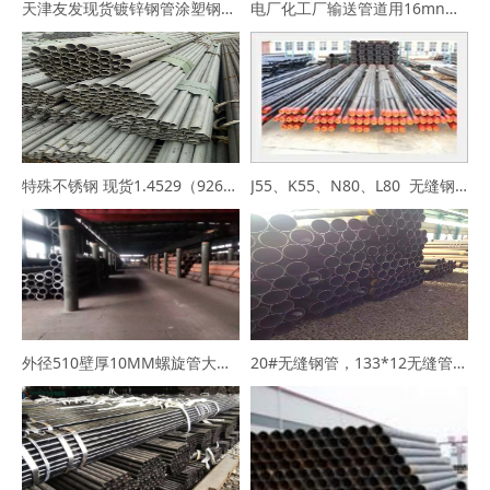
天津友发现货镀锌钢管涂塑钢管衬塑钢管焊管大口径镀锌无缝钢管厂家
电厂化工厂输送管道用16mn合金无缝钢管45号厚壁钢管大口径钢管
特殊不锈钢 现货1.4529（926）S32760 347H无缝钢管
J55、K55、N80、L80 无缝钢管地质管钻杆专用钢管
外径510壁厚10MM螺旋管大口径钢管直缝焊管426*8焊管
20#无缝钢管，133*12无缝管最新价格325*35无缝钢管厂