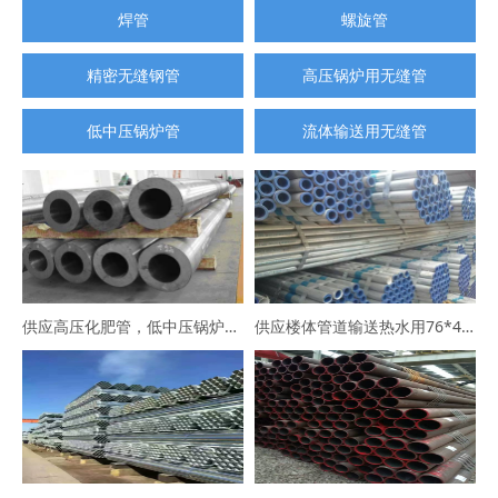
焊管
螺旋管
精密无缝钢管
高压锅炉用无缝管
低中压锅炉管
流体输送用无缝管
供应高压化肥管，低中压锅炉管，高压合金管
供应楼体管道输送热水用76*4涂塑镀锌钢管102*5冷水用衬塑镀锌钢管